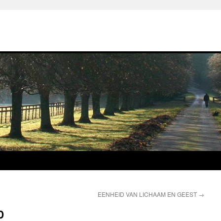
EENHEID VAN LICHAAM EN GEEST
→
D