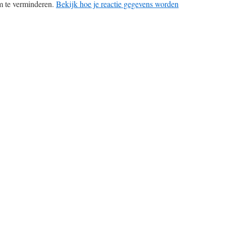
m te verminderen.
Bekijk hoe je reactie gegevens worden