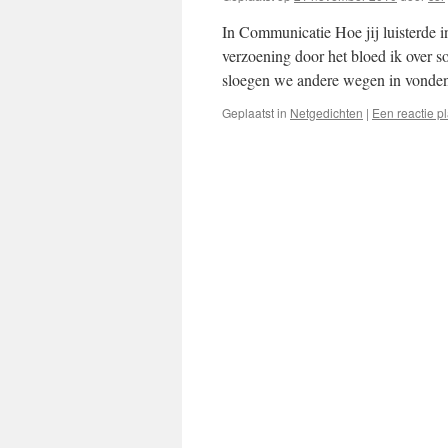
In Communicatie Hoe jij luisterde in
verzoening door het bloed ik over so
sloegen we andere wegen in vond
Geplaatst in
Netgedichten
|
Een reactie p