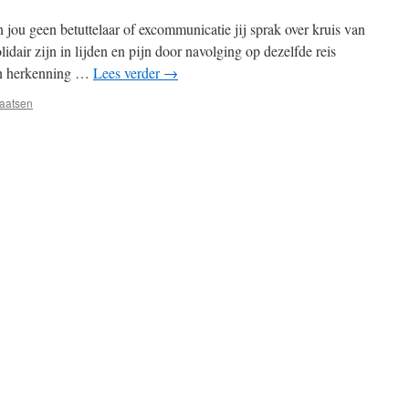
 jou geen betuttelaar of excommunicatie jij sprak over kruis van
lidair zijn in lijden en pijn door navolging op dezelfde reis
en herkenning …
Lees verder
→
laatsen