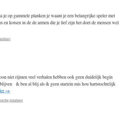
 je op gammele planken je waant je een belangrijke speler met
n en kotsen in de de armen die je lief zijn het doet de mensen wel
laatsen
niet rijmen veel verhalen hebben ook geen duidelijk begin
lijven ik ben al blij als ik geen startzin mis hou hartstochtelijk
der
→
eactie plaatsen