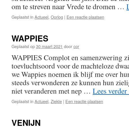
om te streven naar Vrede te dromen …
Geplaatst in
Actueel
,
Oorlog
|
Een reactie plaatsen
WAPPIES
Geplaatst op
30 maart 2021
door
cor
WAPPIES Complot en samenzwering zij
toevluchtsoord voor de machteloze dwaal
we Wappies noemen ik blijf me over hun 
steeds verwonderen ze kunnen hun zielige
niet veranderen met nep …
Lees verder
Geplaatst in
Actueel
,
Ziekte
|
Een reactie plaatsen
VENIJN