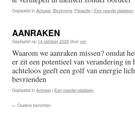
Geplaatst in
Actueel
,
Bezinning
,
Filosofie
|
Een reactie plaatsen
AANRAKEN
Geplaatst op
14 oktober 2020
door
cor
Waarom we aanraken missen? omdat het
er zit een potentieel van verandering in
achteloos geeft een golf van energie lic
bevrienden
Geplaatst in
Actueel
|
Een reactie plaatsen
←
Oudere berichten