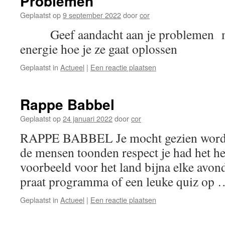
Problemen
Geplaatst op
9 september 2022
door
cor
Geef aandacht aan je problemen maa
energie hoe je ze gaat oplossen
Geplaatst in
Actueel
|
Een reactie plaatsen
Rappe Babbel
Geplaatst op
24 januari 2022
door
cor
RAPPE BABBEL Je mocht gezien worden 
de mensen toonden respect je had het h
voorbeeld voor het land bijna elke avon
praat programma of een leuke quiz op
Geplaatst in
Actueel
|
Een reactie plaatsen