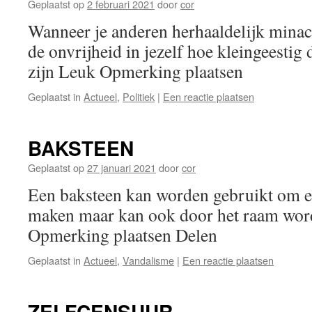
Geplaatst op
2 februari 2021
door
cor
Wanneer je anderen herhaaldelijk minach
de onvrijheid in jezelf hoe kleingeestig
zijn Leuk Opmerking plaatsen
Geplaatst in
Actueel
,
Politiek
|
Een reactie plaatsen
BAKSTEEN
Geplaatst op
27 januari 2021
door
cor
Een baksteen kan worden gebruikt om er
maken maar kan ook door het raam wo
Opmerking plaatsen Delen
Geplaatst in
Actueel
,
Vandalisme
|
Een reactie plaatsen
ZELFCENSUUR