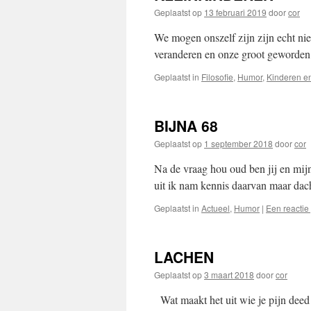
Geplaatst op
13 februari 2019
door
cor
We mogen onszelf zijn zijn echt ni
veranderen en onze groot geworden 
Geplaatst in
Filosofie
,
Humor
,
Kinderen en
BIJNA 68
Geplaatst op
1 september 2018
door
cor
Na de vraag hou oud ben jij en mijn
uit ik nam kennis daarvan maar dac
Geplaatst in
Actueel
,
Humor
|
Een reactie
LACHEN
Geplaatst op
3 maart 2018
door
cor
Wat maakt het uit wie je pijn deed 