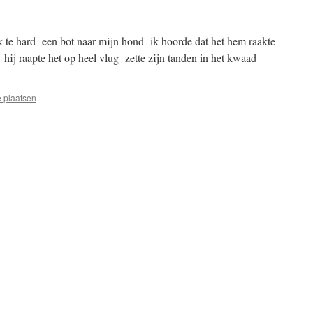
 te hard een bot naar mijn hond ik hoorde dat het hem raakte
ij raapte het op heel vlug zette zijn tanden in het kwaad
e plaatsen