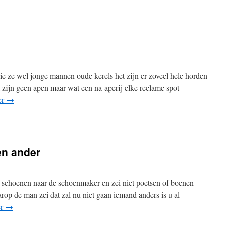
 ze wel jonge mannen oude kerels het zijn er zoveel hele horden
 zijn geen apen maar wat een na-aperij elke reclame spot
er
→
en ander
n schoenen naar de schoenmaker en zei niet poetsen of boenen
op de man zei dat zal nu niet gaan iemand anders is u al
er
→