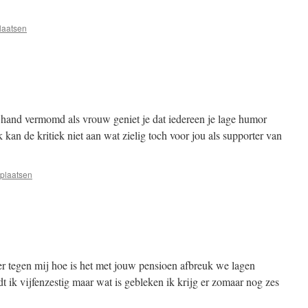
laatsen
je hand vermomd als vrouw geniet je dat iedereen je lage humor
kan de kritiek niet aan wat zielig toch voor jou als supporter van
 plaatsen
tegen mij hoe is het met jouw pensioen afbreuk we lagen
t ik vijfenzestig maar wat is gebleken ik krijg er zomaar nog zes