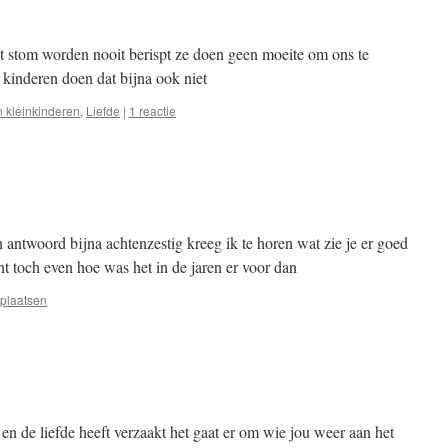
et stom worden nooit berispt ze doen geen moeite om ons te
kinderen doen dat bijna ook niet
 kleinkinderen
,
Liefde
|
1 reactie
 antwoord bijna achtenzestig kreeg ik te horen wat zie je er goed
ht toch even hoe was het in de jaren er voor dan
 plaatsen
en de liefde heeft verzaakt het gaat er om wie jou weer aan het