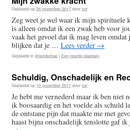
Mijn zwakke kracht
Geplaatst op
26 november 2017
door
cor
Zeg weet je wel waar ik mijn spirituele 
is alleen omdat ik een zwak heb voor jou
vaak het gevoel dat ik mag leven omdat j
blijken dat je …
Lees verder
→
Geplaatst in
Vriendschap
|
Een reactie plaatsen
Schuldig, Onschadelijk en Re
Geplaatst op
10 november 2017
door
cor
Je hebt me vernederd maar ik ben niet n
ik boosaardig en het voelde als schuld l
de ontstane pijn dat maakte me met gev
haast bijna onschadelijk tenslotte gaf i