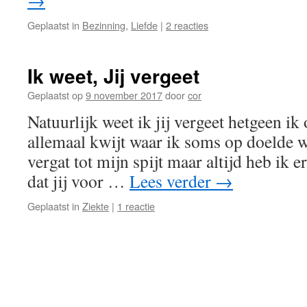
→
Geplaatst in
Bezinning
,
Liefde
|
2 reacties
Ik weet, Jij vergeet
Geplaatst op
9 november 2017
door
cor
Natuurlijk weet ik jij vergeet hetgeen ik 
allemaal kwijt waar ik soms op doelde wa
vergat tot mijn spijt maar altijd heb ik 
dat jij voor …
Lees verder
→
Geplaatst in
Ziekte
|
1 reactie