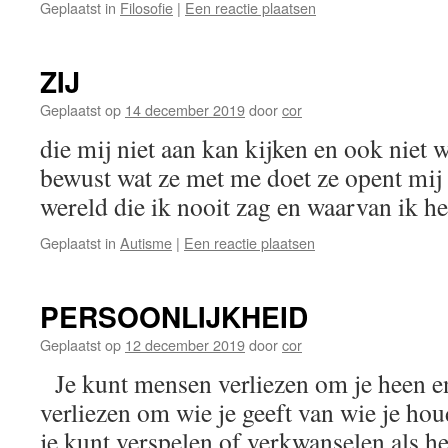
Geplaatst in
Filosofie
|
Een reactie plaatsen
ZIJ
Geplaatst op
14 december 2019
door
cor
die mij niet aan kan kijken en ook niet w
bewust wat ze met me doet ze opent mij
wereld die ik nooit zag en waarvan ik h
Geplaatst in
Autisme
|
Een reactie plaatsen
PERSOONLIJKHEID
Geplaatst op
12 december 2019
door
cor
Je kunt mensen verliezen om je heen en i
verliezen om wie je geeft van wie je hou
je kunt verspelen of verkwanselen als h