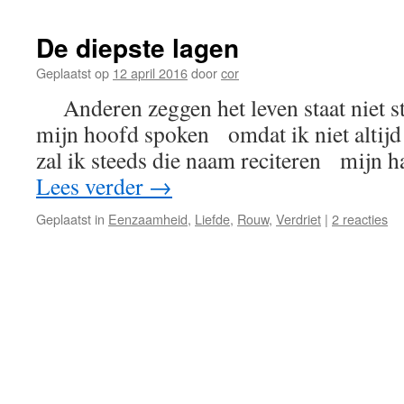
De diepste lagen
Geplaatst op
12 april 2016
door
cor
Anderen zeggen het leven staat niet stil
mijn hoofd spoken omdat ik niet altijd
zal ik steeds die naam reciteren mijn ha
Lees verder
→
Geplaatst in
Eenzaamheid
,
Liefde
,
Rouw
,
Verdriet
|
2 reacties