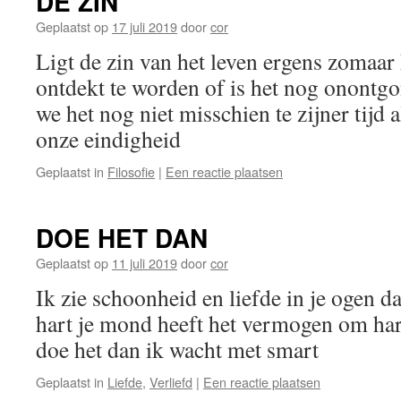
DE ZIN
Geplaatst op
17 juli 2019
door
cor
Ligt de zin van het leven ergens zomaar
ontdekt te worden of is het nog onontg
we het nog niet misschien te zijner tijd a
onze eindigheid
Geplaatst in
Filosofie
|
Een reactie plaatsen
DOE HET DAN
Geplaatst op
11 juli 2019
door
cor
Ik zie schoonheid en liefde in je ogen da
hart je mond heeft het vermogen om hart
doe het dan ik wacht met smart
Geplaatst in
Liefde
,
Verliefd
|
Een reactie plaatsen