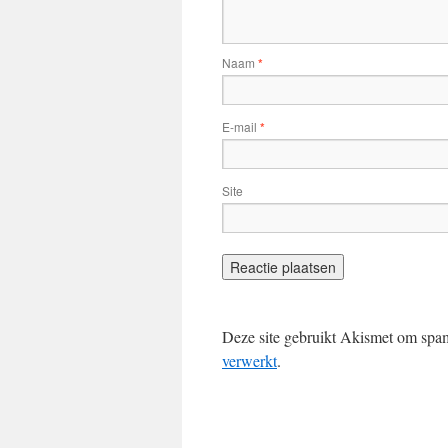
Naam
*
E-mail
*
Site
Deze site gebruikt Akismet om spa
verwerkt
.