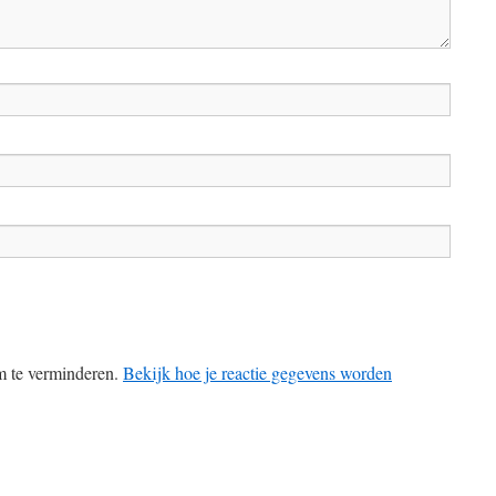
m te verminderen.
Bekijk hoe je reactie gegevens worden