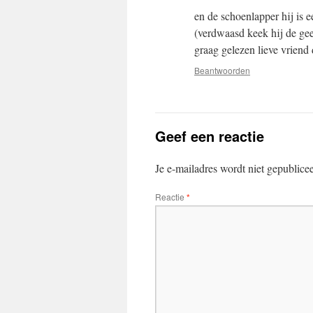
en de schoenlapper hij is 
(verdwaasd keek hij de gees
graag gelezen lieve vriend 
Beantwoorden
Geef een reactie
Je e-mailadres wordt niet gepublice
Reactie
*