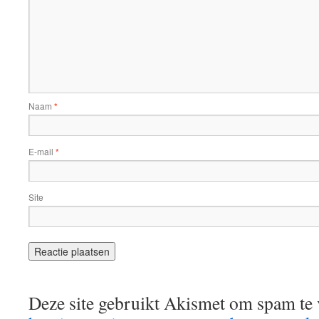
Naam
*
E-mail
*
Site
Deze site gebruikt Akismet om spam te