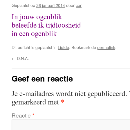
Geplaatst op
26 januari 2014
door
cor
In jouw ogenblik
beleefde ik tijdloosheid
in een ogenblik
Dit bericht is geplaatst in
Liefde
. Bookmark de
permalink
.
←
D.N.A.
Geef een reactie
Je e-mailadres wordt niet gepubliceerd.
*
gemarkeerd met
Reactie
*